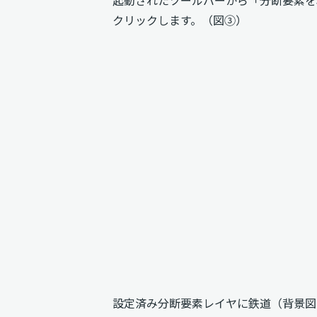
起動されたツールバーから「分断要素を
クリックします。（図③）
設定済み分断要素レイヤに鉄道（背景図