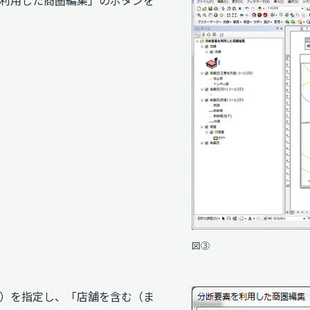
利用した商圏編集」のボタンを
図③
）を指定し、「店舗を含む（ま