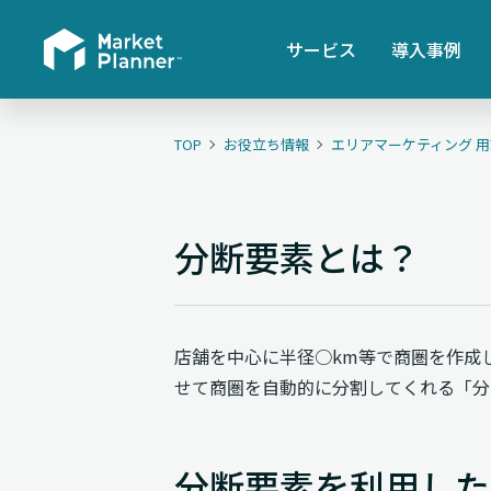
サービス
導入事例
TOP
お役立ち情報
エリアマーケティング 
分断要素とは？
店舗を中心に半径○km等で商圏を作成
せて商圏を自動的に分割してくれる「分
分断要素を利用した