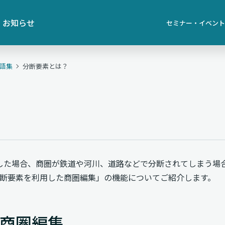
お知らせ
セミナー・イベント
用語集
分断要素とは？
した場合、商圏が鉄道や河川、道路などで分断されてしまう場
断要素を利用した商圏編集」の機能についてご紹介します。
商圏編集