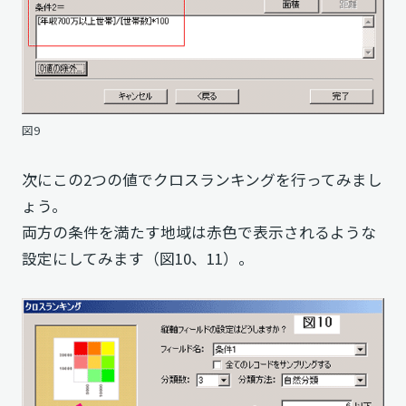
図9
次にこの2つの値で
クロスランキング
を行ってみまし
ょう。
両方の条件を満たす地域は赤色で表示されるような
設定にしてみます（図10、11）。