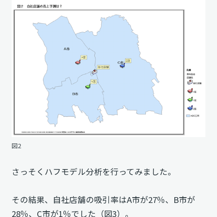
図2
さっそくハフモデル分析を行ってみました。
その結果、自社店舗の吸引率はA市が27％、B市が
28％、C市が1％でした（図3）。