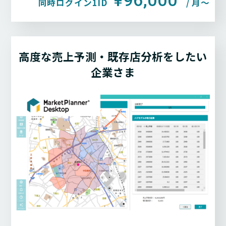
¥96,000
同時ログイン1ID
/ 月〜
高度な売上予測・既存店分析をしたい
企業さま