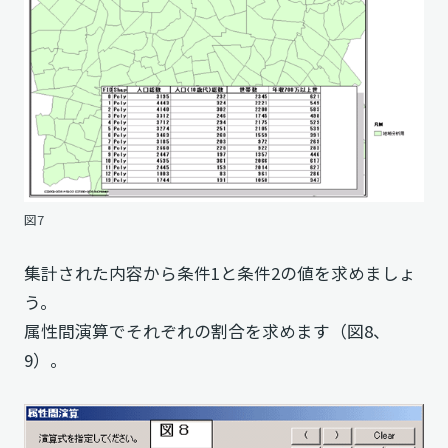
図7
集計された内容から条件1と条件2の値を求めましょ
う。
属性間演算でそれぞれの割合を求めます（図8、
9）。