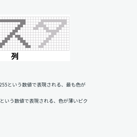
55という数値で表現される、最も色が
0という数値で表現される、色が薄いピク