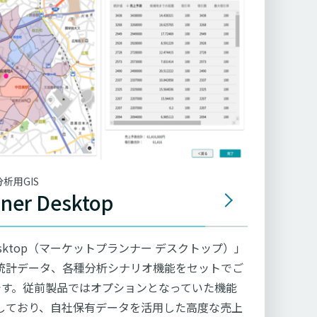
析用GIS
ner Desktop
er Desktop（マーケットプランナー デスクトップ）」
統計データ、各種分析シナリオ機能をセットでご
です。
従前製品ではオプションとなっていた機能
しており、自社保有データを活用した高度な売上