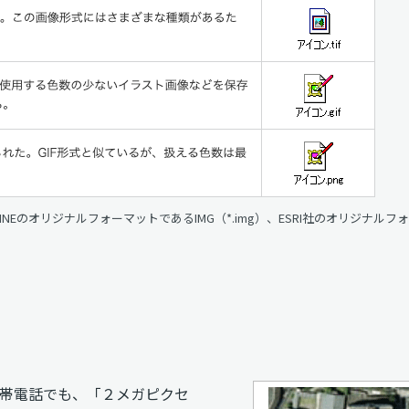
INEのオリジナルフォーマットであるIMG（*.img）、ESRI社のオリジナルフォー
帯電話でも、「２メガピクセ