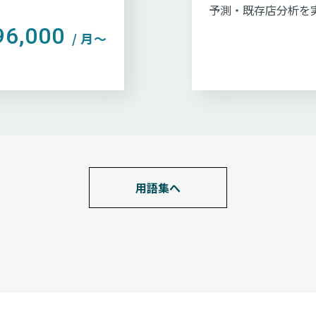
予測・既存店分析を
96,000
/ 月〜
用語集へ