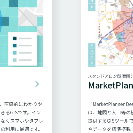
スタンドアロン型 商圏分
MarketPlan
」は、直感的にわかりや
「MarketPlann
きるGISです。イン
は、地図と人口等の
でなくスマホやタブレ
提供するGISツール
での利用に最適です。
やデータを標準搭載