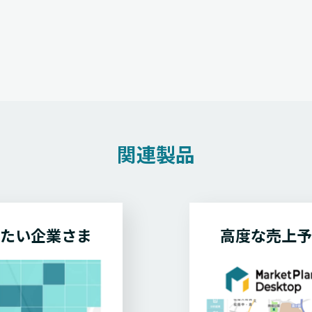
関連製品
したい
企業さま
高度な売上予