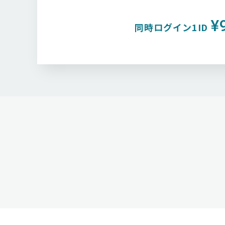
¥
同時ログイン1ID