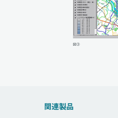
図③
関連製品