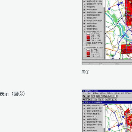
図①
表示（図②）