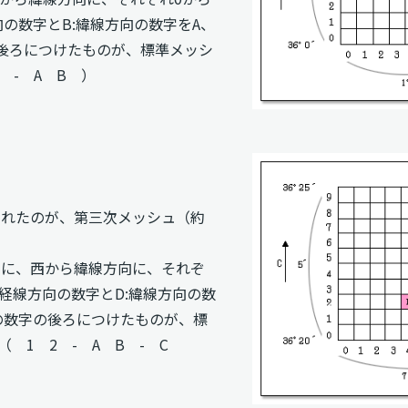
向の数字とB:緯線方向の数字をA、
後ろにつけたものが、標準メッシ
 - A B ）
られたのが、第三次メッシュ（約
向に、西から緯線方向に、それぞ
:経線方向の数字とD:緯線方向の数
の数字の後ろにつけたものが、標
 1 2 - A B - C