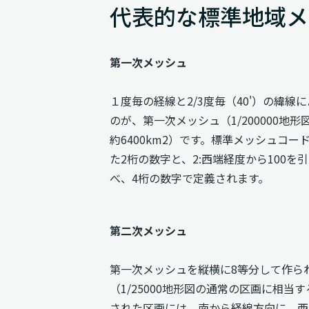
代表的な標準地域メ
第一次メッシュ
１度毎の経線と2/3度毎（40'）の緯
のが、第一次メッシュ（1/200000地
約6400km2）です。標準メッシュコード
た2桁の数字と、2:西端経度から100を
べ、4桁の数字で定義されます。
第二次メッシュ
第一次メッシュを縦横に8等分して作ら
（1/25000地形図の通常の区画に相当す
された区画には、南から経線方向に、西