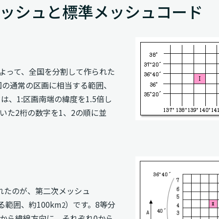
ッシュと標準メッシュコード
線によって、全国を分割して作られた
形図の通常の区画に相当する範囲、
は、1:区画南端の緯度を1.5倍し
引いた2桁の数字を1、2の順に並
れたのが、第二次メッシュ
る範囲、約100km
）です。8等分
2
から緯線方向に、それぞれ0から