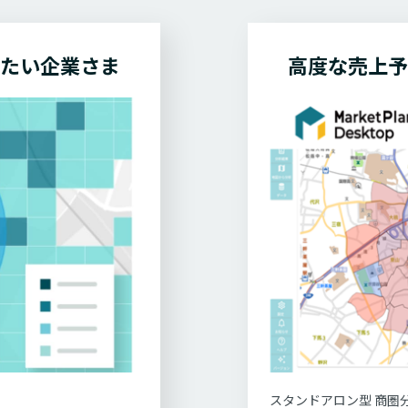
したい
企業さま
高度な売上予
スタンドアロン型 商圏分