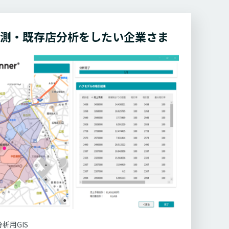
測・既存店分析をしたい
企業さま
析用GIS