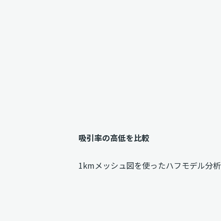
吸引率の高低を比較
1kmメッシュ図を使ったハフモデル分