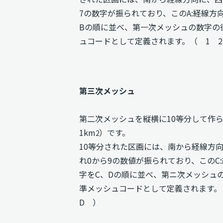
7の数字が振られており、このA:経線方
Bの順に並べ、第一次メッシュの数字の
ュコードとして定義されます。（ 1 2
第三次メッシュ
第二次メッシュを縦横に10等分して作
1km
）です。
2
10等分された区画には、南から経線方
れ0から9の数値が振られており、このC
字をC、Dの順に並べ、第ニ次メッシュ
準メッシュコードとして定義されます。（
D ）