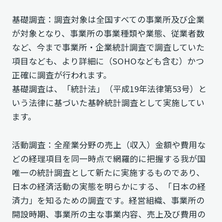
基礎調査：調査対象は全国すべての事業所及び企業
が対象となり、事業所の事業種類や業態、従業者数
など、今まで事業所・企業統計調査で調査していた
項目なども、より詳細に（SOHOなども含む）かつ
正確に調査が行われます。
基礎調査は、「統計法」（平成19年法律第53号）と
いう法律に基づいた基幹統計調査として実施してい
ます。
活動調査：全産業分野の売上（収入）金額や費用な
どの経理項目を同一時点で網羅的に把握する我が国
唯一の統計調査として新たに実施するものであり、
日本の経済活動の実態を明らかにする、「日本の経
済力」を知るための調査です。経営組織、事業所の
開設時期、事業所の主な事業内容、売上及び費用の