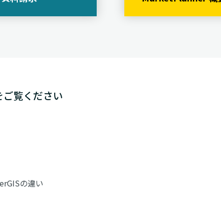
をご覧ください
nnerGISの違い