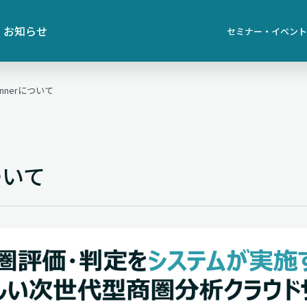
お知らせ
セミナー・イベント
lannerについて
について