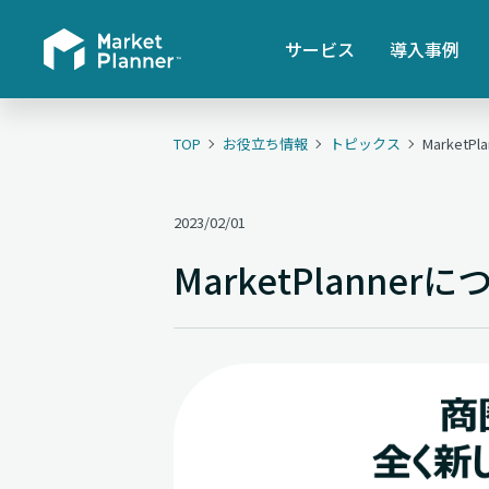
サービス
導入事例
TOP
お役立ち情報
トピックス
MarketP
2023/02/01
MarketPlanner